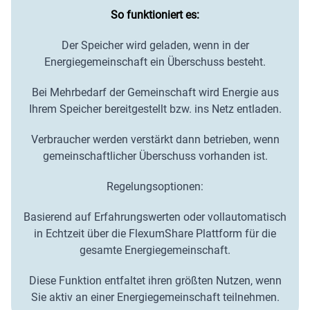
So funktioniert es:
Der Speicher wird geladen, wenn in der
Energiegemeinschaft ein Überschuss besteht.
Bei Mehrbedarf der Gemeinschaft wird Energie aus
Ihrem Speicher bereitgestellt bzw. ins Netz entladen.
Verbraucher werden verstärkt dann betrieben, wenn
gemeinschaftlicher Überschuss vorhanden ist.
Regelungsoptionen:
Basierend auf Erfahrungswerten oder vollautomatisch
in Echtzeit über die FlexumShare Plattform für die
gesamte Energiegemeinschaft.
Diese Funktion entfaltet ihren größten Nutzen, wenn
Sie aktiv an einer Energiegemeinschaft teilnehmen.